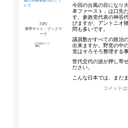
個人情報保護方針につ
今回の台風の目になり
いて
本ファースト」は口先
す。参政党代表の神谷
びますが、アントニオ
[QR]
問も多いです。
携帯サイト：ブックマ
ーク
議員数がすべての政治
出来ますか。野党の中
党はそろそろ整理する
世代交代の波が押し寄
ださい。
こんな日本では、まだ
コメントは