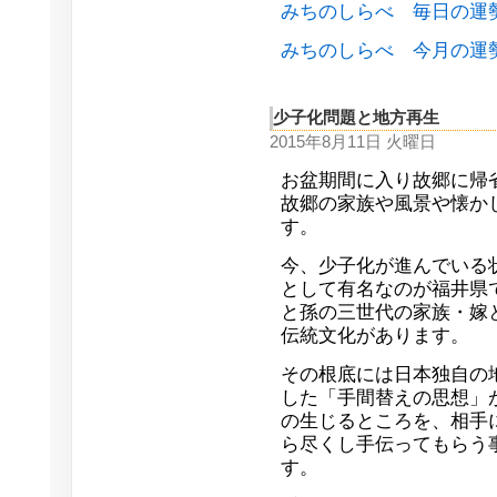
みちのしらべ 毎日の運
みちのしらべ 今月の運
少子化問題と地方再生
2015年8月11日 火曜日
お盆期間に入り故郷に帰
故郷の家族や風景や懐か
す。
今、少子化が進んでいる
として有名なのが福井県
と孫の三世代の家族・嫁
伝統文化があります。
その根底には日本独自の
した「手間替えの思想」
の生じるところを、相手
ら尽くし手伝ってもらう
す。