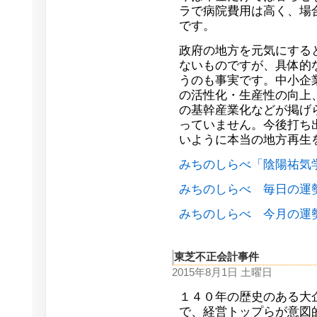
ラで病院費用は高く、場
です。
政府の地方を元気にする
ないものですが、具体的
うのも事実です。中小企
の活性化・生産性の向上
の基幹産業化などが掲げ
っていません。今後打ち
いように本当の地方再生
みちのしらべ「陰陽祐気
みちのしらべ 毎日の運
みちのしらべ 今月の運
東芝不正会計事件
2015年8月1日 土曜日
１４０年の歴史のある大
で、経営トップらが意図