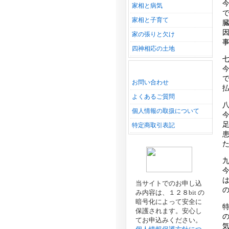
家相と病気
家相と子育て
家の張りと欠け
四神相応の土地
お問い合わせ
よくあるご質問
個人情報の取扱について
特定商取引表記
当サイトでのお申し込
み内容は、１２８bit の
暗号化によって安全に
保護されます。安心し
てお申込みください。