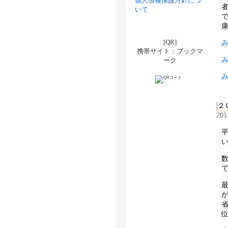
個人情報保護方針につ
いて
[QR]
携帯サイト：ブックマ
ーク
２
20