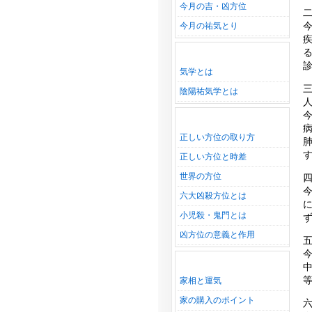
今月の吉・凶方位
今月の祐気とり
気学とは
陰陽祐気学とは
正しい方位の取り方
正しい方位と時差
世界の方位
六大凶殺方位とは
小児殺・鬼門とは
凶方位の意義と作用
家相と運気
家の購入のポイント