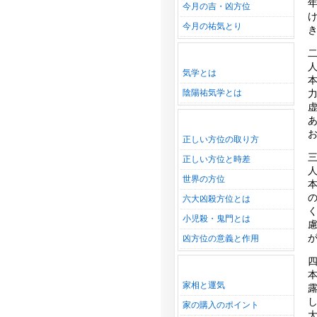
今月の吉・凶方位
今月の祐気とり
気学とは
陰陽祐気学とは
正しい方位の取り方
正しい方位と時差
世界の方位
六大凶殺方位とは
小児殺・鬼門とは
凶方位の意義と作用
家相と運気
家の購入のポイント