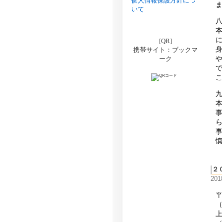
個人情報保護方針につ
いて
[QR]
携帯サイト：ブックマ
ーク
２
20