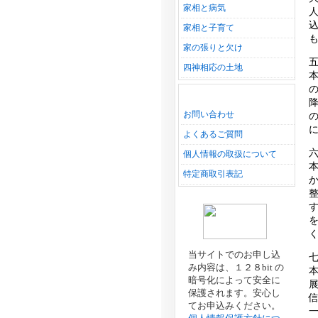
家相と病気
家相と子育て
家の張りと欠け
四神相応の土地
お問い合わせ
よくあるご質問
個人情報の取扱について
特定商取引表記
当サイトでのお申し込
み内容は、１２８bit の
暗号化によって安全に
保護されます。安心し
てお申込みください。