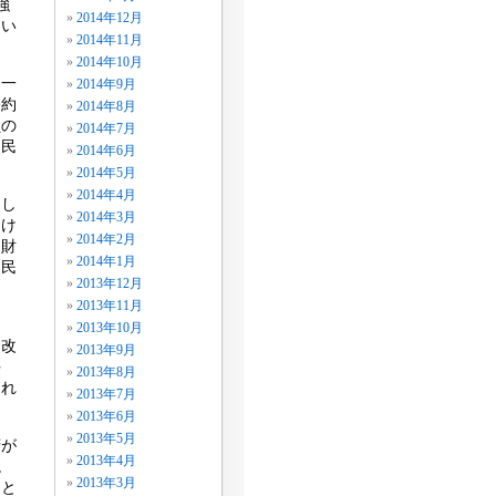
強
2014年12月
ない
2014年11月
2014年10月
。一
2014年9月
公約
2014年8月
員の
2014年7月
国民
2014年6月
2014年5月
2014年4月
明し
2014年3月
向け
2014年2月
る財
2014年1月
自民
2013年12月
2013年11月
ま
2013年10月
を改
2013年9月
午
2013年8月
され
2013年7月
2013年6月
2013年5月
府が
2013年4月
説
2013年3月
？と