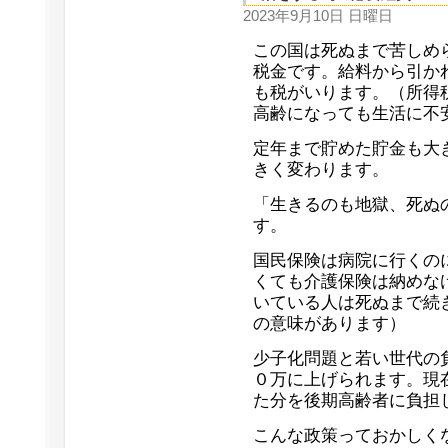
2023年9月10日 日曜日
この国は死ぬまで苦しめ
税金です。給料から引か
も税がいります。（所得
高齢になっても生活に不
定年まで貯めた貯金も大
きく変わります。
「生きるのも地獄、死ぬ
す。
国民保険は病院に行くの
くても介護保険は納めな
いている人は死ぬまで続
の意味があります）
少子化問題と若い世代の
０万に上げられます。現
た分を後期高齢者に負担
こんな政策っておかしく