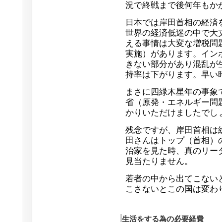
況で終戦まで後何年もか
日本では岸田首相の経済
世界の経済低迷の中で大
える事情は大変な増税問
実施）があります。イン
きない部分があり混乱が
持率は下がります。早い
まさに四緑木星年の事象
省（原発・エネルギー問
かりいただけましたでし
残念ですが、岸田首相は
田さんはトップ（首相）
治家を見た時、真のリー
見当たりません。
若者の中から出てこない
こさないとこの国は変わ
生活をする為の必要経費