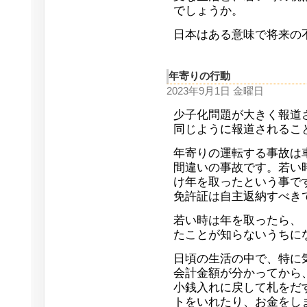
でしょうか。
日本はある意味で将来の
年寄りの行動
2023年9月1日 金曜日
少子化問題が大きく報道
同じように報道されるこ
年寄りの運転する事故は
間違いの事故です。若い
け年を取ったという事で
免許証は自主返納すべき
若い時は年を取ったら、
たことが知らないうちに
日頃の生活の中で、特に
会計金額が分かってから
小銭入れに戻して札をだ
トをいれたり、お金をし