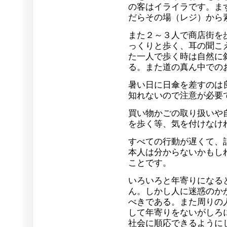
の客はイライラです。ま
だらその場（レジ）から
また２～３人で商店街を
っくりと歩く、耳の聞こ
た一人で歩く時は自然に
る。また道の真ん中での
暑い日に日傘を差すのは
知れないので注意が必要
買い物かごの取り扱いや
を歩く等、気を付けなけ
すべての行動が遅くて、
本人は分からないかもし
ことです。
いろいろと年寄りになる
ん。しかし人に迷惑のか
べきである。また周りの
して年寄りをないがしろ
社会に順応できるように