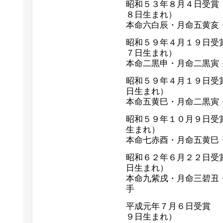
昭和５３年８月４日受
８日生まれ）
本命六白辰・月命五黄亥
昭和５９年４月１９日受
７日生まれ）
本命二黒申・月命二黒寅
昭和５９年４月１９日受
日生まれ）
本命五黄巳・月命二黒寅
昭和５９年１０月９日受
生まれ）
本命七赤酉・月命五黄巳
昭和６２年６月２２日受
日生まれ）
本命九紫戌・月命三碧丑
手
平成元年７月６日受賞
９日生まれ）