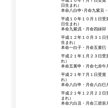
平成１０年７月７日受
日生まれ）
本命八白申･月命九紫丑
平成１０年１０月１日受
日生まれ）
本命九紫戌・月命四緑卯
平成１２年１０月３１日
生まれ）
本命一白子・月命五黄巳
平成２１年１月２３日受
れ）
本命五黄申・月命七赤午
平成２１年７月１日受
れ）
本命八白申・月命八白巳
平成２１年１２月２２日
まれ）
本命六白丑・月命三碧辰