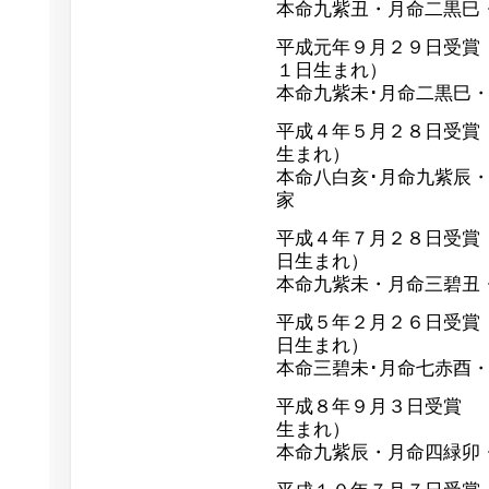
本命九紫丑・月命二黒巳
平成元年９月２９日受
１日生まれ）
本命九紫未･月命二黒巳
平成４年５月２８日受
生まれ）
本命八白亥･月命九紫辰
家
平成４年７月２８日受
日生まれ）
本命九紫未・月命三碧丑
平成５年２月２６日受
日生まれ）
本命三碧未･月命七赤酉
平成８年９月３日受賞
生まれ）
本命九紫辰・月命四緑卯