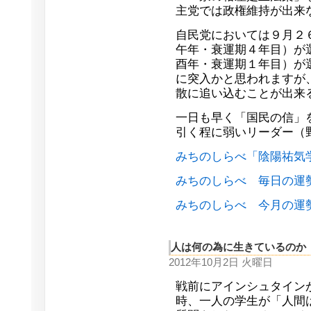
主党では政権維持が出来
自民党においては９月２
午年・衰運期４年目）が
酉年・衰運期１年目）が
に突入かと思われますが
散に追い込むことが出来
一日も早く「国民の信」
引く程に弱いリーダー（
みちのしらべ「陰陽祐気
みちのしらべ 毎日の運
みちのしらべ 今月の運
人は何の為に生きているのか
2012年10月2日 火曜日
戦前にアインシュタイン
時、一人の学生が「人間