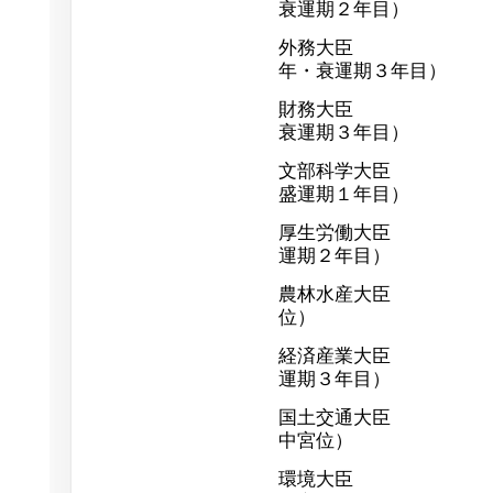
衰運期２年目）
外務大臣 玄葉
年・衰運期３年目）
財務大臣 城島
衰運期３年目）
文部科学大臣 田
盛運期１年目）
厚生労働大臣 三
運期２年目）
農林水産大臣 郡
位）
経済産業大臣 枝
運期３年目）
国土交通大臣 羽
中宮位）
環境大臣 長浜