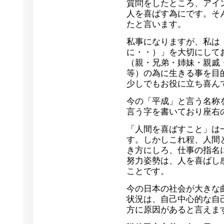
質問をしたところ、アイ
人を喜ばす為にです。そ
たと言います。
私事になりますが、私は
に・・）」を大切にして
（親・兄弟・姉妹・親戚
等）の為に生きる事を目
少しでもお役に立ち喜ん
今の「平成」と言う名称
言う字を書いており座右
「人間を喜ばすこと」は
す。しかしこれ程、人間
き方にしろ、仕事の指名
努力姿勢は、人を喜ばし
ことです。
今の日本の社会が大きな
状況は、自己中心的な自
方に原因があると言えま