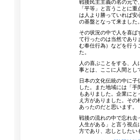
戦後民主主義の名の元で
「平等」と言うことに重
は人より勝っていれば安
の基盤となって来ました
その状況の中で人を喜ば
て行ったのは当然であり
む奉仕行為）などを行う
た。
人の喜ぶことをする、人
事とは、ここに人間とし
日本の文化伝統の中に子
した。また地域には「手
もありました。企業にと
え方がありました。その
あったのだと思います。
戦後の流れの中で忘れ去
人生がある」と言う視点
方であり、志しとしたい