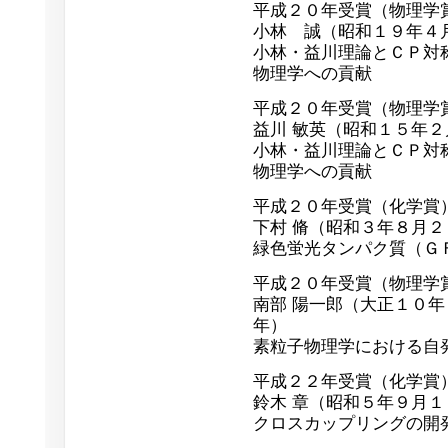
平成２０年受賞（物理学
小林 誠（昭和１９年４
小林・益川理論とＣＰ対
物理学への貢献
平成２０年受賞（物理学
益川 敏英（昭和１５年
小林・益川理論とＣＰ対
物理学への貢献
平成２０年受賞（化学賞
下村 脩（昭和３年８月
緑色蛍光タンパク質（Ｇ
平成２０年受賞（物理学
南部 陽一郎（大正１０
年）
素粒子物理学における自
平成２２年受賞（化学
鈴木 章（昭和５年９月
クロスカップリングの開