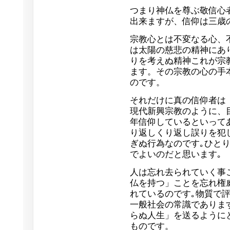
つまり神仏を尊ぶ敬信心
出来ますが、信仰は三歳
宗教心とは不変なる心、
は太陽の慈悲の精神にあ
りを考えぬ精神これが宗
ます。その宗教の心の手
のです。
それだけに真の信仰者は
現代新興宗教のように、
年信仰しているといって
り返しくり返し誤りを犯
ぎぬ行為なのです｡ひと
でよいのだと思います｡
人は忘れ去られていく事
仏を持つ」ことを忘れ権
れているのです｡物質で
一般社会の常識でありま
らぬ人生」を送るように
ものです。