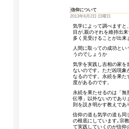
信仰について
2013年6月2日 日曜日
気学によって調べますと
目が,親のそれを維持出来
多く見受けることが出来
人間に取っての成功とい
うのでしょうか
気学を実践し吉相の家を
ないのです。ただ凶現象
なるのです。永続を果た
度があるのです。
永続を果たせるのは「無
伝導」以外ないのであり
則を説き明かす教えであ
信仰の道も気学の道も同
の根底にしています｡宗
て実践していくのが信仰