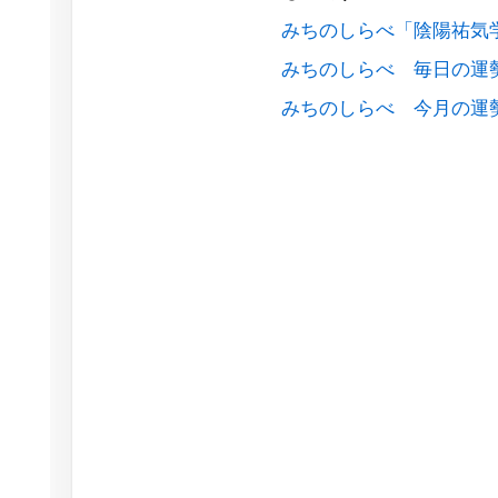
みちのしらべ「陰陽祐気
みちのしらべ 毎日の運
みちのしらべ 今月の運