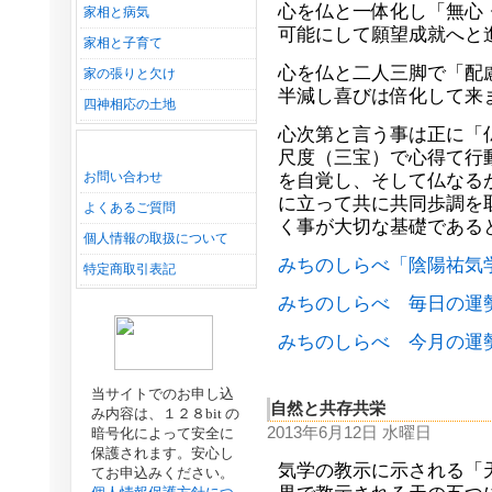
心を仏と一体化し「無心
家相と病気
可能にして願望成就へと
家相と子育て
心を仏と二人三脚で「配
家の張りと欠け
半減し喜びは倍化して来
四神相応の土地
心次第と言う事は正に「
尺度（三宝）で心得て行
お問い合わせ
を自覚し、そして仏なる
に立って共に共同歩調を
よくあるご質問
く事が大切な基礎である
個人情報の取扱について
みちのしらべ「陰陽祐気
特定商取引表記
みちのしらべ 毎日の運
みちのしらべ 今月の運
当サイトでのお申し込
自然と共存共栄
み内容は、１２８bit の
2013年6月12日 水曜日
暗号化によって安全に
保護されます。安心し
気学の教示に示される「
てお申込みください。