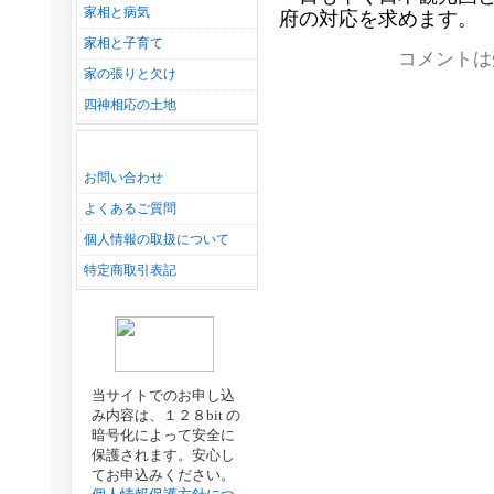
家相と病気
府の対応を求めます。
家相と子育て
コメントは
家の張りと欠け
四神相応の土地
お問い合わせ
よくあるご質問
個人情報の取扱について
特定商取引表記
当サイトでのお申し込
み内容は、１２８bit の
暗号化によって安全に
保護されます。安心し
てお申込みください。