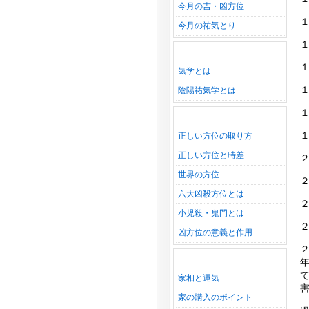
今月の吉・凶方位
今月の祐気とり
気学とは
陰陽祐気学とは
正しい方位の取り方
正しい方位と時差
世界の方位
六大凶殺方位とは
小児殺・鬼門とは
凶方位の意義と作用
家相と運気
家の購入のポイント