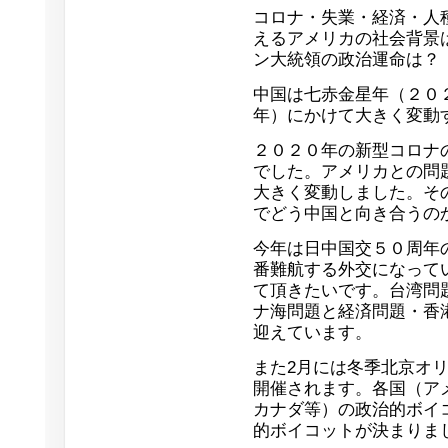
コロナ・失業・経済・人
えるアメリカの社会背景
ン大統領の政治運命は？
中国は七赤金星年（２０
年）にかけて大きく変動
２０２０年の新型コロナ
でした。アメリカとの問
大きく変動しました。そ
でどう中国と向き合うの
今年は日中国交５０周年
番難航する外交になって
て頂きたいです。台湾問
ナ海問題と経済問題・香
迎えています。
また2月には冬季北京オ
開催されます。各国（ア
カナダ等）の政治的ボイ
的ボイコットが決まりま