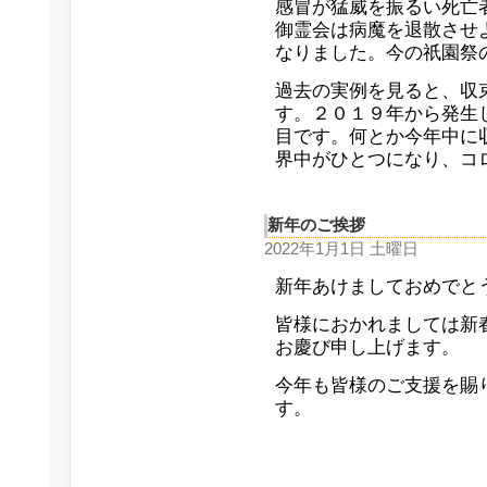
感冒が猛威を振るい死亡
御霊会は病魔を退散させ
なりました。今の祇園祭
過去の実例を見ると、収
す。２０１９年から発生
目です。何とか今年中に
界中がひとつになり、コ
新年のご挨拶
2022年1月1日 土曜日
新年あけましておめでと
皆様におかれましては新
お慶び申し上げます。
今年も皆様のご支援を賜
す。