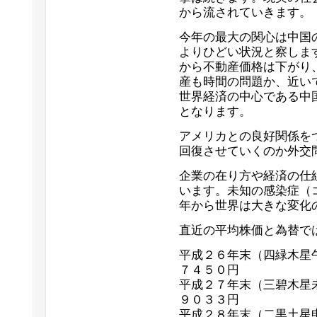
から流されていきます。
今年の最大の関心は中国
よりひどい状況と察しま
から不動産価格は下がり
産も時間の問題か、近い
世界経済の中心である中
となります。
アメリカとの良好関係を
回復させていくのか外交
企業の在り方や経済の仕
います。未知の感染症（
年から世界は大きな変化
直近の平均株価と為替で
平成２６年末（四緑木星
７４５０円
平成２７年末（三碧木星
９０３３円
平成２８年末（二黒土星