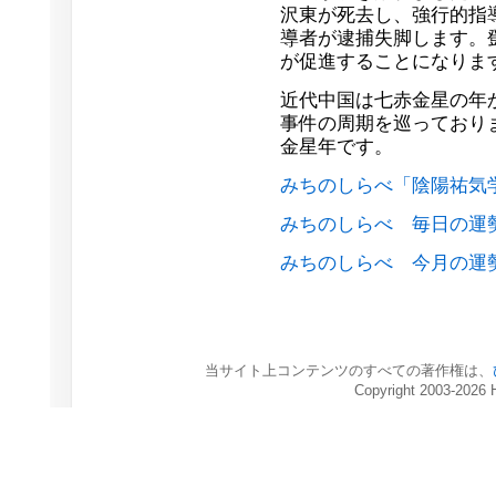
沢東が死去し、強行的指
導者が逮捕失脚します。
が促進することになりま
近代中国は七赤金星の年
事件の周期を巡っており
金星年です。
みちのしらべ「陰陽祐気
みちのしらべ 毎日の運
みちのしらべ 今月の運
当サイト上コンテンツのすべての著作権は、
Copyright 2003-2026 