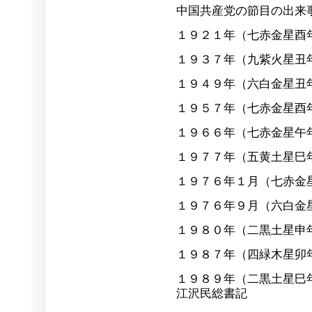
中国共産党の節目の出来
１９２１年（七赤金星
１９３７年（九紫火星
１９４９年（六白金星
１９５７年（七赤金星
１９６６年（七赤金星
１９７７年（五黄土星
１９７６年１月（七赤金
１９７６年９月（六白金
１９８０年（二黒土星
１９８７年（四緑木星
１９８９年（二黒土星
江沢民総書記