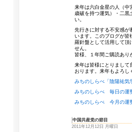
来年は六白金星の人（中
歳破を持つ運気）・二黒
い。
先行きに対する不安感が
います。このブログが皆
羅針盤として活用して頂
せん。
皆様、１年間ご購読あり
来年は皆様にとりまして
おります。来年もよろし
みちのしらべ「陰陽祐気
みちのしらべ 毎日の運
みちのしらべ 今月の運
中国共産党の節目
2011年12月12日 月曜日