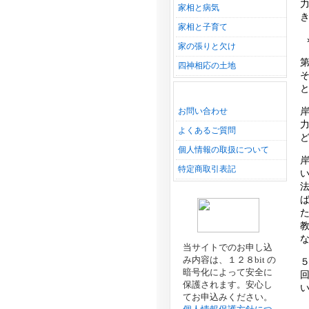
家相と病気
家相と子育て
家の張りと欠け
四神相応の土地
お問い合わせ
よくあるご質問
個人情報の取扱について
特定商取引表記
当サイトでのお申し込
み内容は、１２８bit の
暗号化によって安全に
保護されます。安心し
てお申込みください。