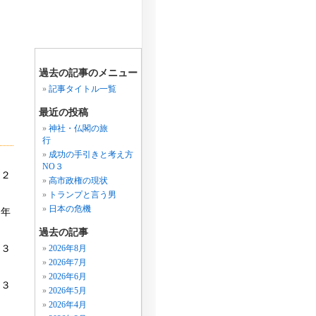
過去の記事のメニュー
記事タイトル一覧
最近の投稿
神社・仏閣の旅
行
成功の手引きと考え方
NO３
（２
高市政権の現状
トランプと言う男
日本の危機
３年
過去の記事
８３
2026年8月
2026年7月
2026年6月
４３
2026年5月
2026年4月