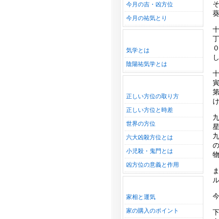
今月の吉・凶方位
今月の祐気とり
気学とは
陰陽祐気学とは
正しい方位の取り方
正しい方位と時差
世界の方位
六大凶殺方位とは
小児殺・鬼門とは
凶方位の意義と作用
家相と運気
家の購入のポイント