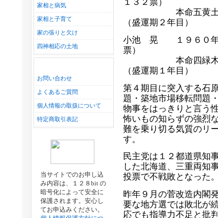
１３２票）
家相と病気
本命五黄土星亥年
家相と子育て
（盛運期２年目）
家の張りと欠け
小池 晃 １９６０年
四神相応の土地
票）
本命四緑木星子・
（盛運期１年目）
お問い合わせ
第４期目に突入する石
よくあるご質問
題・築地市場移転問題
個人情報の取扱について
物事をはっきりと言う
怖いもの知らずの強烈
特定商取引表記
難を乗り切る気質のリ
す。
民主党は１２都道県知
した北海道、三重両知
当サイトでのお申し込
投票で不戦敗となった
み内容は、１２８bit の
暗号化によって安全に
昨年９月の菅改造内閣
保護されます。安心し
要な地方選では敗北が
てお申込みください。
応でも指導力不足と批