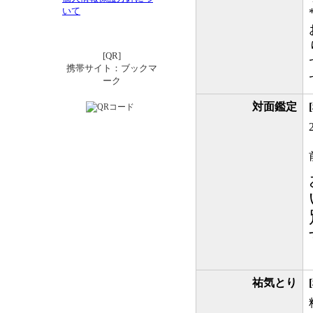
いて
[QR]
携帯サイト：ブックマ
ーク
対面鑑定
祐気とり